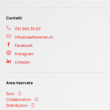
Contatti
091 966 30 00
info@saettaverde.ch
Facebook
Instagram
Linkedin
Area riservata
Soci
Collaboratori
Distributori