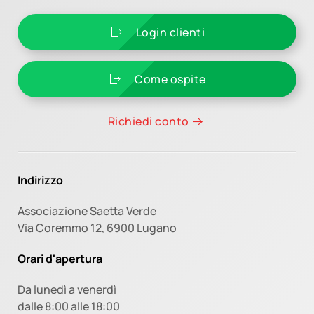
Login clienti
Come ospite
Richiedi conto
Indirizzo
Associazione Saetta Verde
Via Coremmo 12,
6900 Lugano
Orari d'apertura
Da lunedì a venerdì
dalle 8:00 alle 18:00