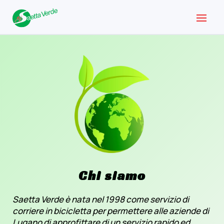
Chi siamo
Saetta Verde è nata nel 1998 come servizio di
corriere in bicicletta per permettere alle aziende di
Lugano di approfittare di un servizio rapido ed