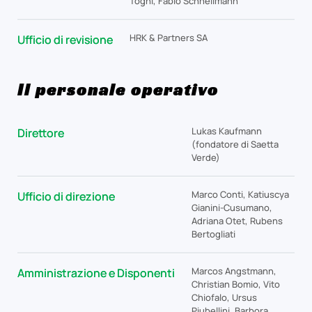
Togni, Fabio Schnellmann
HRK & Partners SA
Ufficio di revisione
Il personale operativo
Lukas Kaufmann
Direttore
(fondatore di Saetta
Verde)
Marco Conti, Katiuscya
Ufficio di direzione
Gianini-Cusumano,
Adriana Otet, Rubens
Bertogliati
Marcos Angstmann,
Amministrazione e Disponenti
Christian Bomio, Vito
Chiofalo, Ursus
Piubellini,
Barbora