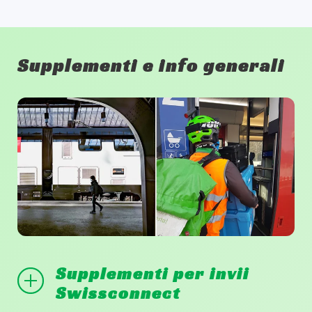
Supplementi e info generali
Supplementi per invii
Swissconnect