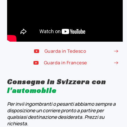
Guarda in Tedesco
Guarda in Francese
Consegne in Svizzera con
l'automobile
Per invii ingombranti o pesanti abbiamo sempre a
disposizione un corriere pronto a partire per
qualsiasi destinazione desiderata. Prezzi su
richiesta.