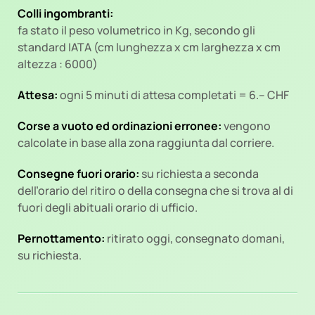
Colli ingombranti:
fa stato il peso volumetrico in Kg, secondo gli
standard IATA (cm lunghezza x cm larghezza x cm
altezza : 6000)
Attesa:
ogni 5 minuti di attesa completati = 6.-- CHF
Corse a vuoto ed ordinazioni erronee:
vengono
calcolate in base alla zona raggiunta dal corriere.
Consegne fuori orario:
su richiesta a seconda
dell’orario del ritiro o della consegna che si trova al di
fuori degli abituali orario di ufficio.
Pernottamento:
ritirato oggi, consegnato domani,
su richiesta.