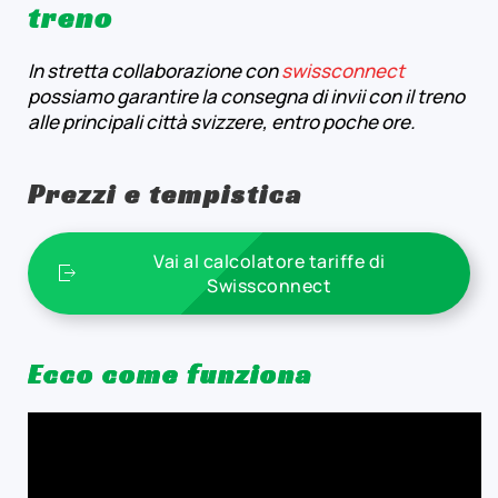
treno
In stretta collaborazione con
swissconnect
possiamo garantire la consegna di invii con il treno
alle principali città svizzere, entro poche ore.
Prezzi e tempistica
Vai al calcolatore tariffe di
Swissconnect
Ecco come funziona