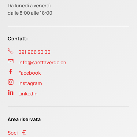
Da lunedì a venerdì
dalle 8:00 alle 18:00
Contatti
091 966 30 00
info@saettaverde.ch
Facebook
Instagram
Linkedin
Area riservata
Soci