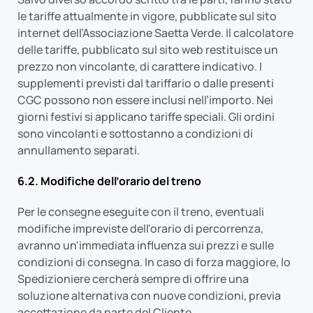
le tariffe attualmente in vigore, pubblicate sul sito
internet dell’Associazione Saetta Verde. Il calcolatore
delle tariffe, pubblicato sul sito web restituisce un
prezzo non vincolante, di carattere indicativo. I
supplementi previsti dal tariffario o dalle presenti
CGC possono non essere inclusi nell’importo. Nei
giorni festivi si applicano tariffe speciali. Gli ordini
sono vincolanti e sottostanno a condizioni di
annullamento separati.
6.2. Modifiche dell’orario del treno
Per le consegne eseguite con il treno, eventuali
modifiche impreviste dell'orario di percorrenza,
avranno un'immediata influenza sui prezzi e sulle
condizioni di consegna. In caso di forza maggiore, lo
Spedizioniere cercherà sempre di offrire una
soluzione alternativa con nuove condizioni, previa
accettazione da parte del Cliente.