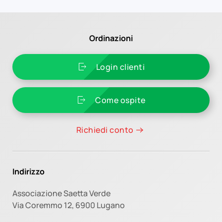
Ordinazioni
Login clienti
Come ospite
Richiedi conto
Indirizzo
Associazione Saetta Verde
Via Coremmo 12,
6900 Lugano